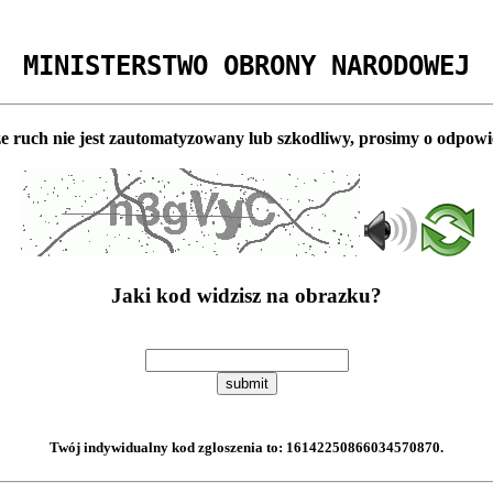
MINISTERSTWO OBRONY NARODOWEJ
e ruch nie jest zautomatyzowany lub szkodliwy, prosimy o odpowi
Jaki kod widzisz na obrazku?
submit
Twój indywidualny kod zgloszenia to:
16142250866034570870
.