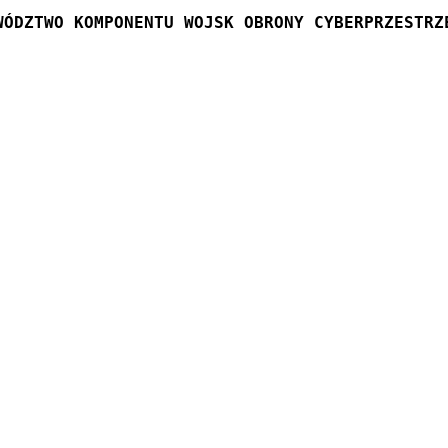
WÓDZTWO KOMPONENTU WOJSK OBRONY CYBERPRZESTRZ