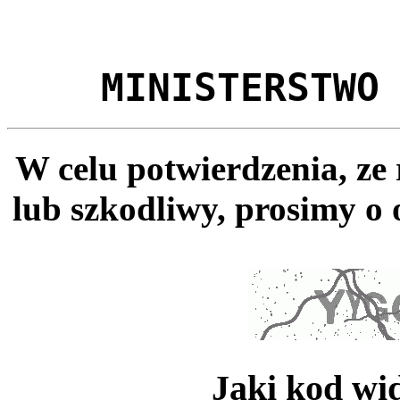
MINISTERSTWO
W celu potwierdzenia, ze
lub szkodliwy, prosimy o 
Jaki kod wi