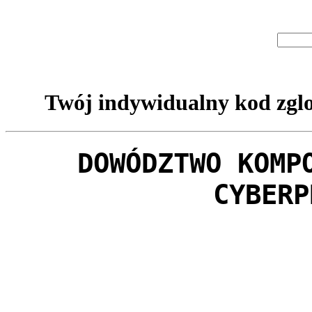
Twój indywidualny kod zglo
DOWÓDZTWO KOMP
CYBERP